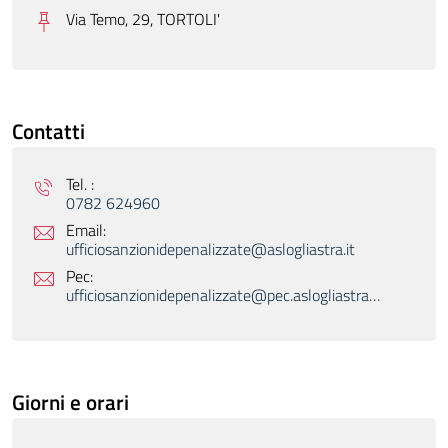
Via Temo, 29, TORTOLI'
Contatti
Tel. :
0782 624960
Email:
ufficiosanzionidepenalizzate@aslogliastra.it
Pec:
ufficiosanzionidepenalizzate@pec.aslogliastra.it
Giorni e orari