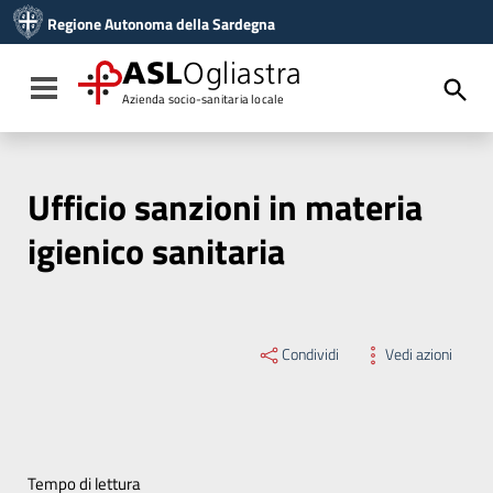
Vai ai contenuti
Regione Autonoma della Sardegna
Vai al menu di navigazione
Vai al footer
ASL
Ogliastra
Toggle navigation
Azienda socio-sanitaria locale
Ufficio sanzioni in materia
igienico sanitaria
Condividi
Vedi azioni
Tempo di lettura