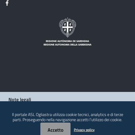
Note legali
Privacy policy
Il portale ASL Ogliastra utilizza cookie tecnici, analytics e di terze
parti. Proseguendo nella navigazione accetti l’utilizzo dei cookie.
Contatti
Accetto
Privacy policy