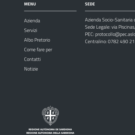
MENU
SEDE
Azienda Socio-Sanitaria d
Azienda
Sede Legale: via Piscina
Servizi
PEC:
protocollo@pec.aslog
Albo Pretorio
Centralino: 0782 490 2
Come fare per
Contatti
Notizie