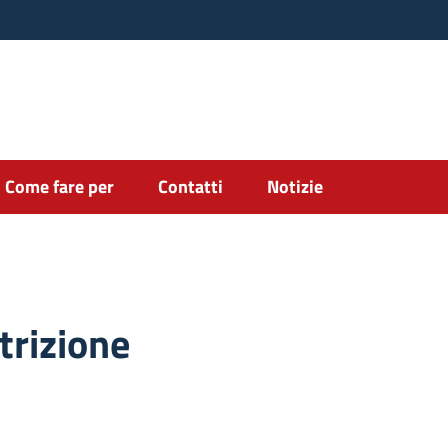
Come fare per
Contatti
Notizie
trizione