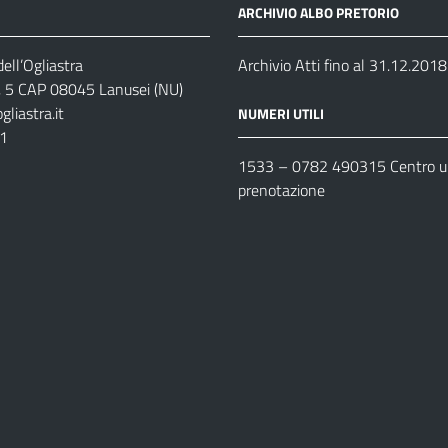
ARCHIVIO ALBO PRETORIO
ell’Ogliastra
Archivio Atti fino al 31.12.2018
s, 5 CAP 08045 Lanusei (NU)
liastra.it
NUMERI UTILI
11
1533 –
0782 490315
Centro un
prenotazione