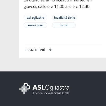
giovedì, dalle ore 11.00 alle ore 12.30.
asl ogliastra
invalidità civile
nuovi orari
tortolì
LEGGI DI PIÙ