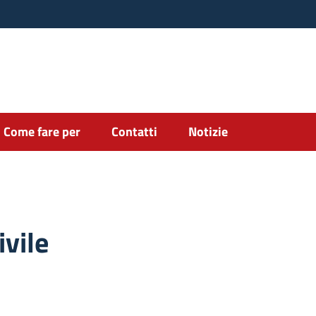
Come fare per
Contatti
Notizie
ivile