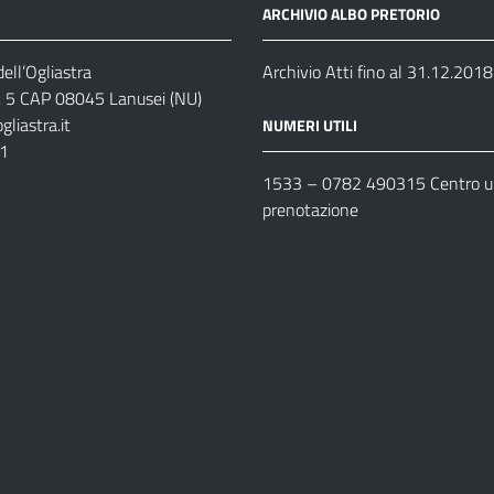
ARCHIVIO ALBO PRETORIO
ell’Ogliastra
Archivio Atti fino al 31.12.2018
s, 5 CAP 08045 Lanusei (NU)
liastra.it
NUMERI UTILI
11
1533 –
0782 490315
Centro un
prenotazione