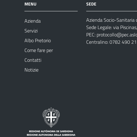
MENU
SEDE
Azienda Socio-Sanitaria d
Azienda
Sede Legale: via Piscina
Servizi
PEC:
protocollo@pec.aslog
Albo Pretorio
Centralino: 0782 490 2
Come fare per
Contatti
Notizie