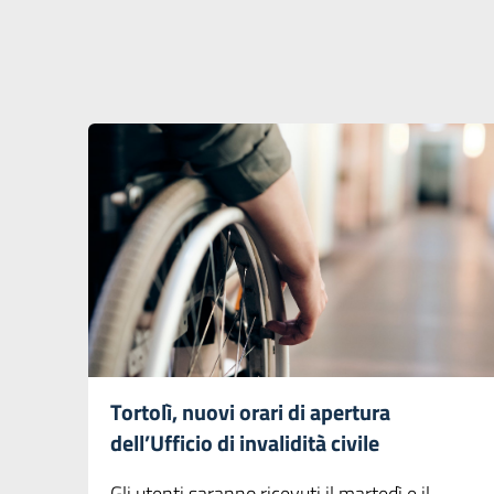
Tortolì, nuovi orari di apertura
dell’Ufficio di invalidità civile
Gli utenti saranno ricevuti il martedì e il