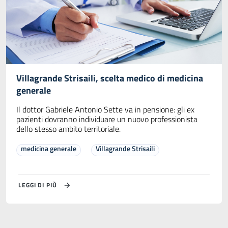
Villagrande Strisaili, scelta medico di medicina
generale
Il dottor Gabriele Antonio Sette va in pensione: gli ex
pazienti dovranno individuare un nuovo professionista
dello stesso ambito territoriale.
medicina generale
Villagrande Strisaili
LEGGI DI PIÙ