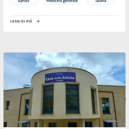
bando
medicina generale
Talana
LEGGI DI PIÙ