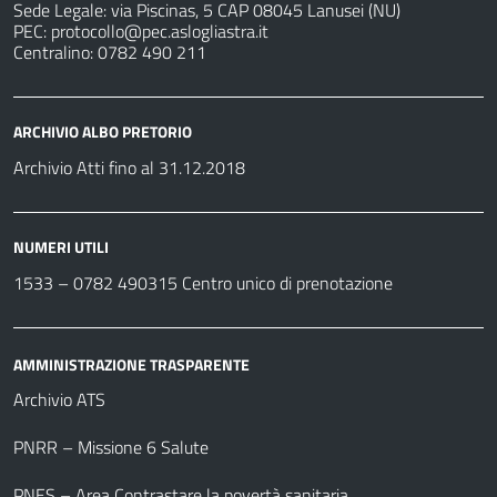
Sede Legale: via Piscinas, 5 CAP 08045 Lanusei (NU)
PEC:
protocollo@pec.aslogliastra.it
Centralino: 0782 490 211
ARCHIVIO ALBO PRETORIO
Archivio Atti fino al 31.12.2018
NUMERI UTILI
1533 –
0782 490315
Centro unico di prenotazione
AMMINISTRAZIONE TRASPARENTE
Archivio ATS
PNRR – Missione 6 Salute
PNES – Area Contrastare la povertà sanitaria