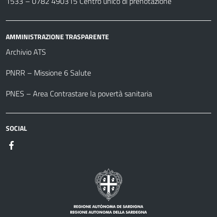
1533 –
0782 490315
Centro unico di prenotazione
AMMINISTRAZIONE TRASPARENTE
Archivio ATS
PNRR – Missione 6 Salute
PNES – Area Contrastare la povertà sanitaria
SOCIAL