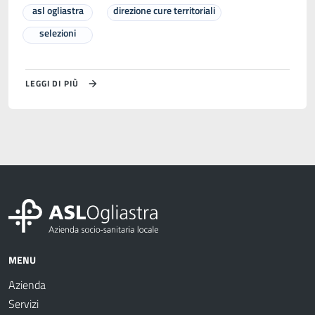
asl ogliastra
direzione cure territoriali
selezioni
LEGGI DI PIÙ
MENU
Azienda
Servizi