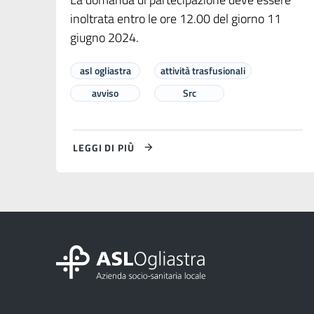
inoltrata entro le ore 12.00 del giorno 11
giugno 2024.
asl ogliastra
attività trasfusionali
avviso
Src
LEGGI DI PIÙ