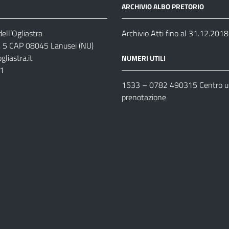
ARCHIVIO ALBO PRETORIO
ell’Ogliastra
Archivio Atti fino al 31.12.2018
s, 5 CAP 08045 Lanusei (NU)
liastra.it
NUMERI UTILI
11
1533 –
0782 490315
Centro un
prenotazione