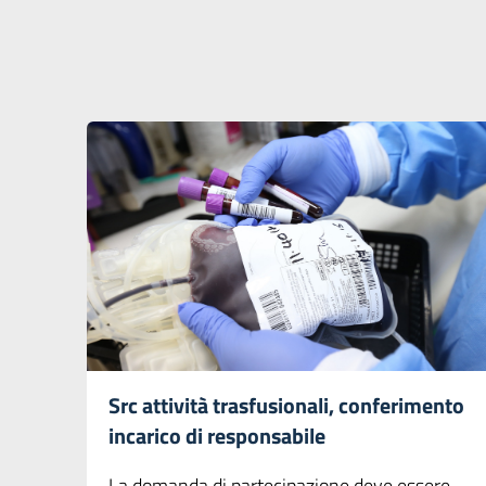
Src attività trasfusionali, conferimento
incarico di responsabile
La domanda di partecipazione deve essere