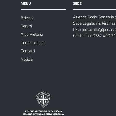
MENU
SEDE
Azienda Socio-Sanitaria d
Azienda
Sede Legale: via Piscina
Servizi
PEC:
protocollo@pec.aslog
Albo Pretorio
Centralino: 0782 490 2
Come fare per
Contatti
Notizie