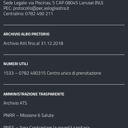
Sede Legale: via Piscinas, 5 CAP 08045 Lanusei (NU)
PEC:
protocollo@pec.aslogliastra.it
Centralino: 0782 490 211
ARCHIVIO ALBO PRETORIO
Archivio Atti fino al 31.12.2018
NUMERI UTILI
1533 –
0782 490315
Centro unico di prenotazione
AMMINISTRAZIONE TRASPARENTE
Archivio ATS
PNRR – Missione 6 Salute
PNES – Area Contrastare la povertà sanitaria