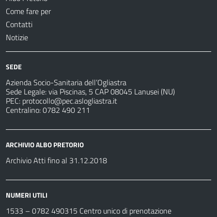
Come fare per
Contatti
Notizie
SEDE
Azienda Socio-Sanitaria dell’Ogliastra
Sede Legale: via Piscinas, 5 CAP 08045 Lanusei (NU)
PEC:
protocollo@pec.aslogliastra.it
Centralino: 0782 490 211
ARCHIVIO ALBO PRETORIO
Archivio Atti fino al 31.12.2018
NUMERI UTILI
1533 –
0782 490315
Centro unico di prenotazione