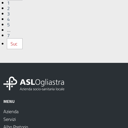
1
2
3
4
5
…
7
Suc
MENU
Azienda
Servizi
Albo Pretorio