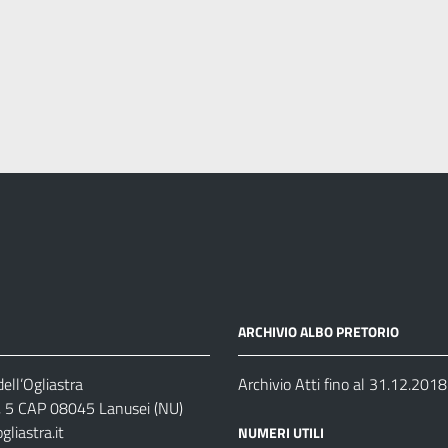
ARCHIVIO ALBO PRETORIO
ell’Ogliastra
Archivio Atti fino al 31.12.2018
s, 5 CAP 08045 Lanusei (NU)
liastra.it
NUMERI UTILI