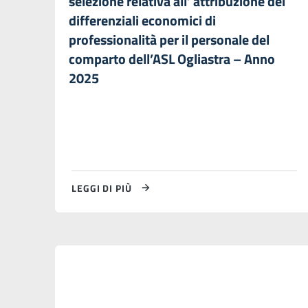
selezione relativa all’ attribuzione dei
differenziali economici di
professionalità per il personale del
comparto dell’ASL Ogliastra – Anno
2025
LEGGI DI PIÙ