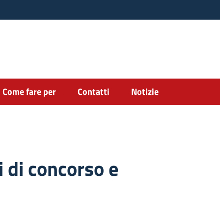
Come fare per
Contatti
Notizie
 di concorso e