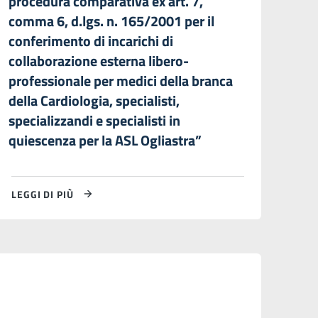
procedura comparativa ex art. 7,
comma 6, d.lgs. n. 165/2001 per il
conferimento di incarichi di
collaborazione esterna libero-
professionale per medici della branca
della Cardiologia, specialisti,
specializzandi e specialisti in
quiescenza per la ASL Ogliastra”
LEGGI DI PIÙ