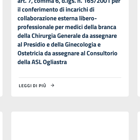
art. 7, comma 6, d.lgs. n. 165/2001 per
il conferimento di incarichi di
collaborazione esterna libero-
professionale per medici della branca
della Chirurgia Generale da assegnare
al Presidio e della Ginecologia e
Ostetricia da assegnare al Consultorio
della ASL Ogliastra
LEGGI DI PIÙ