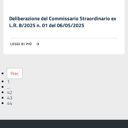
Deliberazione del Commissario Straordinario ex
L.R. 8/2025 n. 01 del 06/05/2025
LEGGI DI PIÙ
Prec
1
…
42
43
44