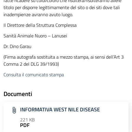
fatte ricadere su colui/coloro che risulterà/risulteranno avere
titolo per disporre legittimamente del sito o dei siti dove tali
inadempienze avranno avuto luogo.
Il Direttore della Struttura Complessa
Sanità Animale Nuoro – Lanusei
Dr. Dino Garau
(Firma autografa sostituita a mezzo stampa, ai sensi dell’Art 3
Comma 2 del DLG 39/1993)
Consulta il comunicato stampa
Documenti
INFORMATIVA WEST NILE DISEASE
221 KB
PDF