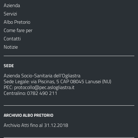
Azienda
Servizi
Albo Pretorio
Come fare per
Contatti
Notizie
SEDE
Azienda Socio-Sanitaria dell’Ogliastra
Sede Legale: via Piscinas, 5 CAP 08045 Lanusei (NU)
PEC:
protocollo@pec.aslogliastra.it
Centralino: 0782 490 211
ARCHIVIO ALBO PRETORIO
Archivio Atti fino al 31.12.2018