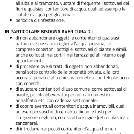
all’alba e al tramonto, vuotare di frequente i sottovasi dei
fiori e qualsiasi contenitore di acqua, quali ad esempio le
ciotole d’acqua per gli animali;
periodica disinfestazione;
IN PARTICOLARE BISOGNA AVER CURA DI:
di non abbandonare oggetti e contenitori di qualsiasi
natura ove possa raccogliersi l’acqua piovana, ivi
compreso copertoni, bottiglie, sottovasi di piante e simili,
anche collocati nei cortili, nei terrazzi ed all’interno degli
appartamenti;
di procedere ove si tratti di oggetti non abbandonati,
bensì sotto controllo della proprietà privata, alla loro
accurata pulizia e alla chiusura ermetica con teli plastici o
con coperchi;
di svuotare contenitori di uso comune, come sottovasi di
piante, piccoli abbeveratoi per animali domestici,
annaffiatoi etc. con cadenza settimanale;
di coprire eventuali contenitori d’acqua inamovibili, quali
ad esempio vasche di cemento, bidoni e fusti per
l’irrigazione degli orti, con strutture rigide (reti di plastica o
zanzariere);
di introdurre nei piccoli contenitori d’acqua che non