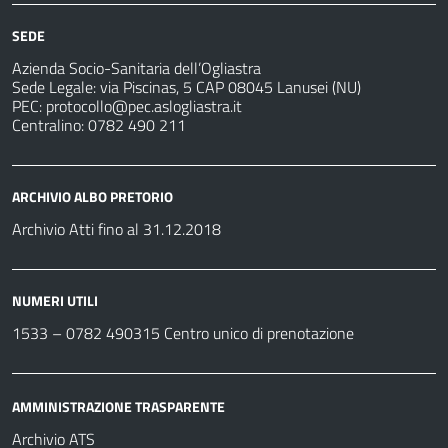
SEDE
Azienda Socio-Sanitaria dell’Ogliastra
Sede Legale: via Piscinas, 5 CAP 08045 Lanusei (NU)
PEC:
protocollo@pec.aslogliastra.it
Centralino: 0782 490 211
ARCHIVIO ALBO PRETORIO
Archivio Atti fino al 31.12.2018
NUMERI UTILI
1533 –
0782 490315
Centro unico di prenotazione
AMMINISTRAZIONE TRASPARENTE
Archivio ATS