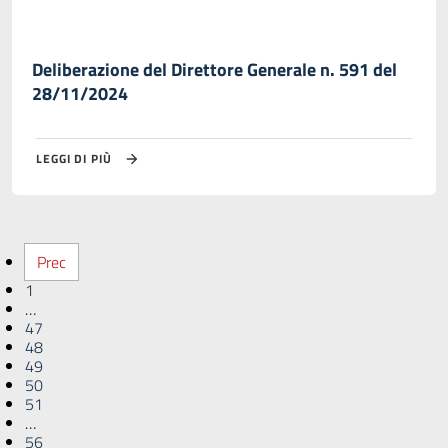
Deliberazione del Direttore Generale n. 591 del
28/11/2024
LEGGI DI PIÙ
Prec
1
…
47
48
49
50
51
…
56