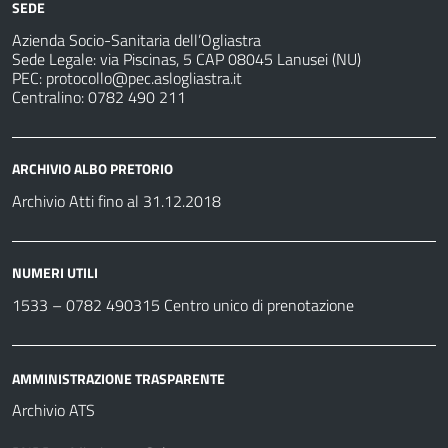
SEDE
Azienda Socio-Sanitaria dell’Ogliastra
Sede Legale: via Piscinas, 5 CAP 08045 Lanusei (NU)
PEC:
protocollo@pec.aslogliastra.it
Centralino: 0782 490 211
ARCHIVIO ALBO PRETORIO
Archivio Atti fino al 31.12.2018
NUMERI UTILI
1533 –
0782 490315
Centro unico di prenotazione
AMMINISTRAZIONE TRASPARENTE
Archivio ATS