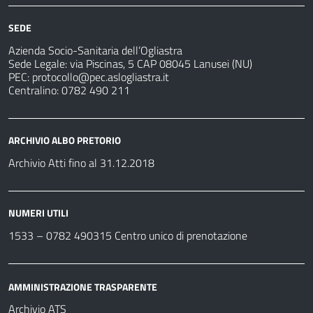
SEDE
Azienda Socio-Sanitaria dell’Ogliastra
Sede Legale: via Piscinas, 5 CAP 08045 Lanusei (NU)
PEC:
protocollo@pec.aslogliastra.it
Centralino: 0782 490 211
ARCHIVIO ALBO PRETORIO
Archivio Atti fino al 31.12.2018
NUMERI UTILI
1533 –
0782 490315
Centro unico di prenotazione
AMMINISTRAZIONE TRASPARENTE
Archivio ATS