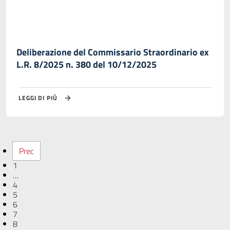
Deliberazione del Commissario Straordinario ex
L.R. 8/2025 n. 380 del 10/12/2025
LEGGI DI PIÙ
Prec
1
…
4
5
6
7
8