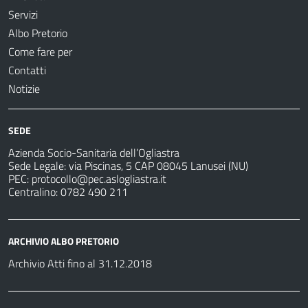
Servizi
Albo Pretorio
Come fare per
Contatti
Notizie
SEDE
Azienda Socio-Sanitaria dell’Ogliastra
Sede Legale: via Piscinas, 5 CAP 08045 Lanusei (NU)
PEC:
protocollo@pec.aslogliastra.it
Centralino: 0782 490 211
ARCHIVIO ALBO PRETORIO
Archivio Atti fino al 31.12.2018