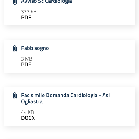
Avviso Sc Cardiologia
377 KB
PDF
Fabbisogno
3 MB
PDF
Fac simile Domanda Cardiologia - Asl
Ogliastra
44 KB
DOCX