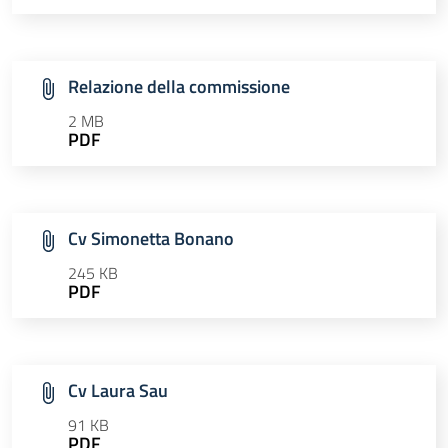
Relazione della commissione
2 MB
PDF
Cv Simonetta Bonano
245 KB
PDF
Cv Laura Sau
91 KB
PDF