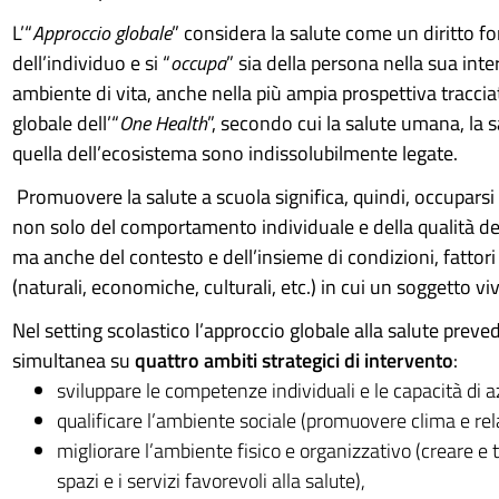
L’“
Approccio globale
” considera la salute come un diritto 
dell’individuo e si “
occupa
” sia della persona nella sua int
ambiente di vita, anche nella più ampia prospettiva tracciat
globale dell’“
One Health
”, secondo cui la salute umana, la 
quella dell’ecosistema sono indissolubilmente legate.
Promuovere la salute a scuola significa, quindi, occupar
non solo del comportamento individuale e della qualità dell
ma anche del contesto e dell’insieme di condizioni, fattori
(naturali, economiche, culturali, etc.) in cui un soggetto vi
Nel setting scolastico l’approccio globale alla salute prev
simultanea su
quattro ambiti strategici di intervento
:
sviluppare le competenze individuali e le capacità di azi
qualificare l’ambiente sociale (promuovere clima e rela
migliorare l’ambiente fisico e organizzativo (creare e 
spazi e i servizi favorevoli alla salute),