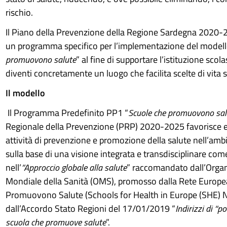
rischio.
Il Piano della Prevenzione della Regione Sardegna 2020-
un programma specifico per l’implementazione del modell
promuovono salute
” al fine di supportare l’istituzione scol
diventi concretamente un luogo che facilita scelte di vita s
Il modello
Il Programma Predefinito PP1 “
Scuole che promuovono sal
Regionale della Prevenzione (PRP) 2020-2025 favorisce e
attività di prevenzione e promozione della salute nell’ambi
sulla base di una visione integrata e transdisciplinare com
nell’
”Approccio globale alla salute
” raccomandato dall’Orga
Mondiale della Sanità (OMS), promosso dalla Rete Europea
Promuovono Salute (Schools for Health in Europe (SHE) N
dall’Accordo Stato Regioni del 17/01/2019 “
Indirizzi di “po
scuola che promuove salute
”.