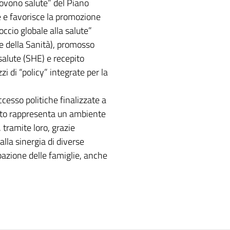
ovono salute” del Piano
 e favorisce la promozione
occio globale alla salute”
 della Sanità), promosso
alute (SHE) e recepito
i di “policy” integrate per la
ccesso politiche finalizzate a
anto rappresenta un ambiente
 tramite loro, grazie
lla sinergia di diverse
ipazione delle famiglie, anche