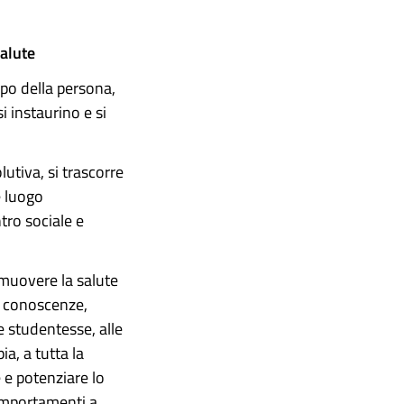
alute
po della persona,
i instaurino e si
lutiva, si trascorre
e luogo
tro sociale e
omuovere la salute
di conoscenze,
e studentesse, alle
ia, a tutta la
e potenziare lo
comportamenti a