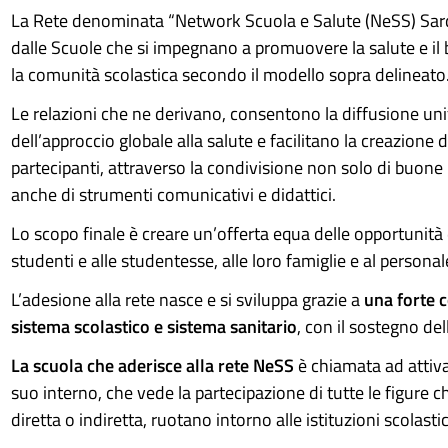
La Rete denominata “Network Scuola e Salute (NeSS) Sarde
dalle Scuole che si impegnano a promuovere la salute e il 
la comunità scolastica secondo il modello sopra delineato
Le relazioni che ne derivano, consentono la diffusione uni
dell’approccio globale alla salute e facilitano la creazione di
partecipanti, attraverso la condivisione non solo di buone
anche di strumenti comunicativi e didattici.
Lo scopo finale è creare un’offerta equa delle opportunità d
studenti e alle studentesse, alle loro famiglie e al personal
L’adesione alla rete nasce e si sviluppa grazie a
una forte 
sistema scolastico e sistema sanitario
, con il sostegno del
La scuola che aderisce alla rete NeSS
è chiamata ad attiva
suo interno, che vede la partecipazione di tutte le figure c
diretta o indiretta, ruotano intorno alle istituzioni scolasti