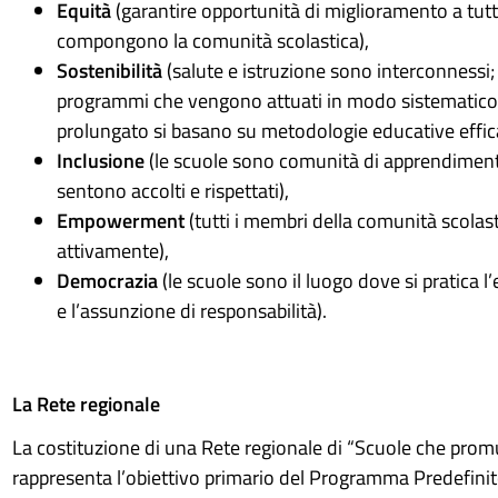
Equità
(garantire opportunità di miglioramento a tutti
compongono la comunità scolastica),
Sostenibilità
(salute e istruzione sono interconnessi; l
programmi che vengono attuati in modo sistematico
prolungato si basano su metodologie educative effica
Inclusione
(le scuole sono comunità di apprendimento
sentono accolti e rispettati),
Empowerment
(tutti i membri della comunità scolas
attivamente),
Democrazia
(le scuole sono il luogo dove si pratica l’e
e l’assunzione di responsabilità).
La Rete regionale
La costituzione di una Rete regionale di “Scuole che pro
rappresenta l’obiettivo primario del Programma Predefini