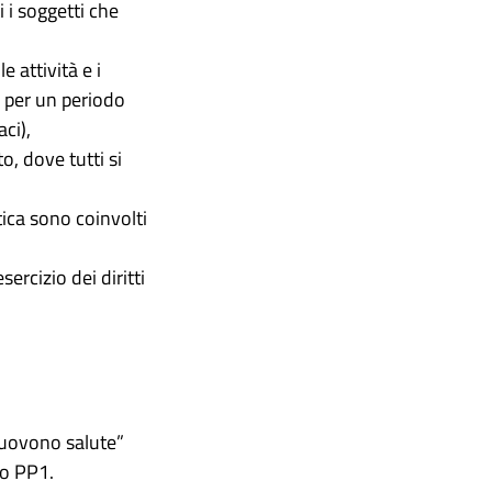
 i soggetti che
e attività e i
 per un periodo
ci),
, dove tutti si
tica sono coinvolti
sercizio dei diritti
muovono salute”
to PP1.