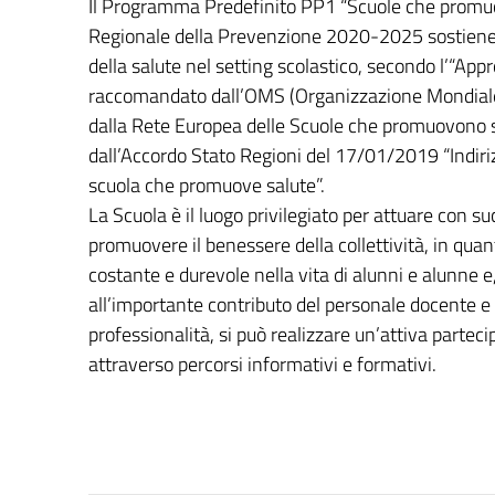
Il Programma Predefinito PP1 “Scuole che promu
Regionale della Prevenzione 2020-2025 sostiene
della salute nel setting scolastico, secondo l’“Appr
raccomandato dall’OMS (Organizzazione Mondiale
dalla Rete Europea delle Scuole che promuovono s
dall’Accordo Stato Regioni del 17/01/2019 “Indirizz
scuola che promuove salute”.
La Scuola è il luogo privilegiato per attuare con su
promuovere il benessere della collettività, in qu
costante e durevole nella vita di alunni e alunne e,
all’importante contributo del personale docente e a
professionalità, si può realizzare un’attiva partec
attraverso percorsi informativi e formativi.