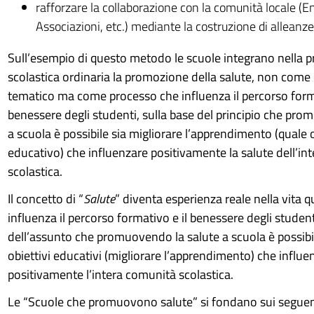
rafforzare la collaborazione con la comunità locale (Ent
Associazioni, etc.) mediante la costruzione di alleanze
Sull’esempio di questo metodo le scuole integrano nella
scolastica ordinaria la promozione della salute, non com
tematico ma come processo che influenza il percorso forma
benessere degli studenti, sulla base del principio che pro
a scuola è possibile sia migliorare l’apprendimento (quale 
educativo) che influenzare positivamente la salute dell’in
scolastica.
Il concetto di “
Salute
” diventa esperienza reale nella vita q
influenza il percorso formativo e il benessere degli student
dell’assunto che promuovendo la salute a scuola è possibi
obiettivi educativi (migliorare l’apprendimento) che influe
positivamente l’intera comunità scolastica.
Le “Scuole che promuovono salute” si fondano sui seguenti 