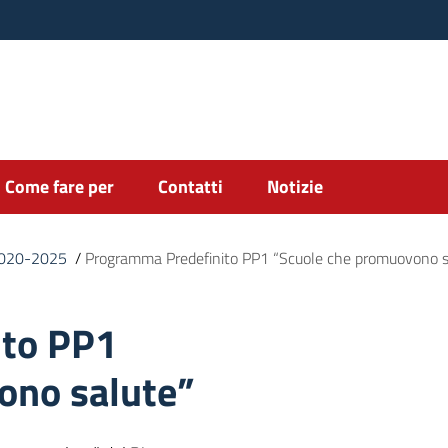
Come fare per
Contatti
Notizie
 2020-2025
/
Programma Predefinito PP1 “Scuole che promuovono s
ito PP1
ono salute”