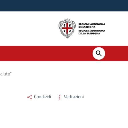
alute”
Condividi
Vedi azioni