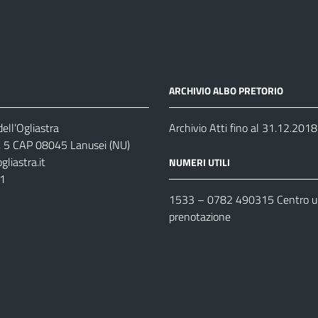
ARCHIVIO ALBO PRETORIO
ell’Ogliastra
Archivio Atti fino al 31.12.2018
s, 5 CAP 08045 Lanusei (NU)
liastra.it
NUMERI UTILI
11
1533 –
0782 490315
Centro un
prenotazione