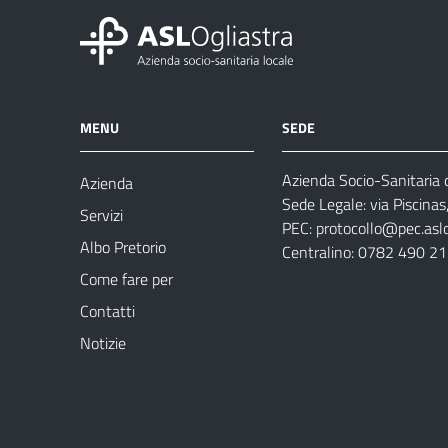
MENU
SEDE
Azienda Socio-Sanitaria d
Azienda
Sede Legale: via Piscina
Servizi
PEC:
protocollo@pec.aslog
Albo Pretorio
Centralino: 0782 490 2
Come fare per
Contatti
Notizie