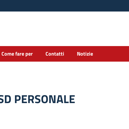
Come fare per
Contatti
Notizie
SD PERSONALE