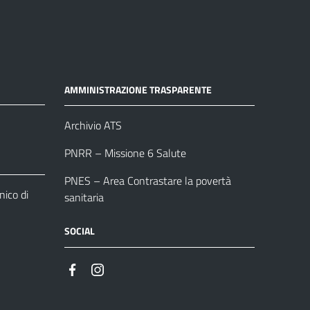
AMMINISTRAZIONE TRASPARENTE
Archivio ATS
PNRR – Missione 6 Salute
PNES – Area Contrastare la povertà
ico di
sanitaria
SOCIAL