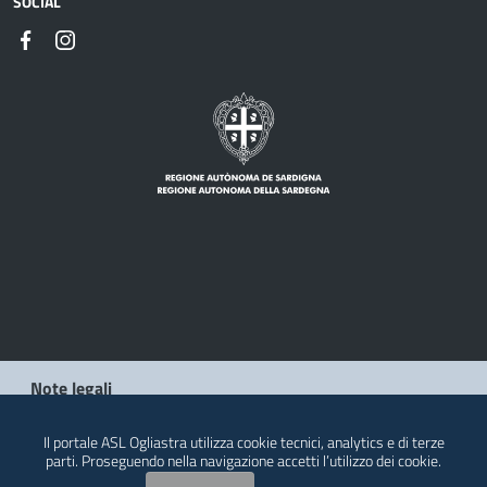
SOCIAL
Note legali
Privacy policy
Il portale ASL Ogliastra utilizza cookie tecnici, analytics e di terze
parti. Proseguendo nella navigazione accetti l’utilizzo dei cookie.
Contatti