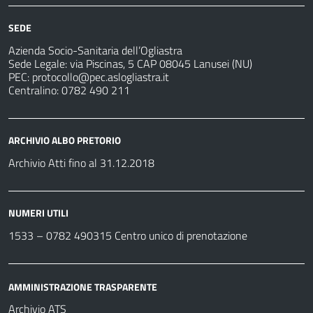
SEDE
Azienda Socio-Sanitaria dell’Ogliastra
Sede Legale: via Piscinas, 5 CAP 08045 Lanusei (NU)
PEC:
protocollo@pec.aslogliastra.it
Centralino: 0782 490 211
ARCHIVIO ALBO PRETORIO
Archivio Atti fino al 31.12.2018
NUMERI UTILI
1533 –
0782 490315
Centro unico di prenotazione
AMMINISTRAZIONE TRASPARENTE
Archivio ATS