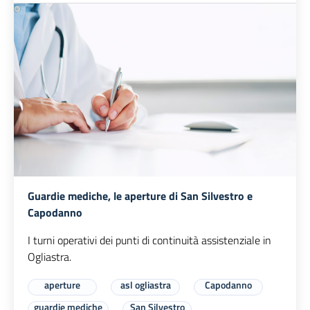
Guardie mediche, le aperture di San Silvestro e
Capodanno
I turni operativi dei punti di continuità assistenziale in
Ogliastra.
aperture
asl ogliastra
Capodanno
guardie mediche
San Silvestro