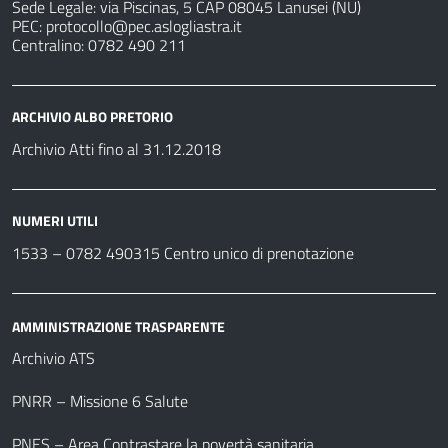
Sede Legale: via Piscinas, 5 CAP 08045 Lanusei (NU)
PEC:
protocollo@pec.aslogliastra.it
Centralino: 0782 490 211
ARCHIVIO ALBO PRETORIO
Archivio Atti fino al 31.12.2018
NUMERI UTILI
1533 –
0782 490315
Centro unico di prenotazione
AMMINISTRAZIONE TRASPARENTE
Archivio ATS
PNRR – Missione 6 Salute
PNES – Area Contrastare la povertà sanitaria