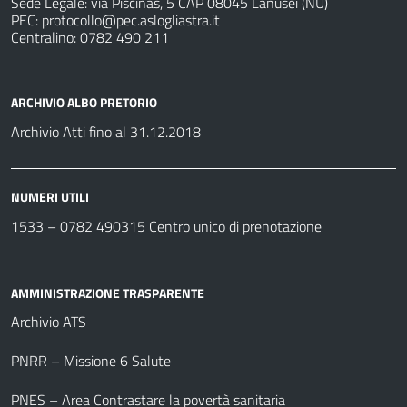
Sede Legale: via Piscinas, 5 CAP 08045 Lanusei (NU)
PEC:
protocollo@pec.aslogliastra.it
Centralino: 0782 490 211
ARCHIVIO ALBO PRETORIO
Archivio Atti fino al 31.12.2018
NUMERI UTILI
1533 –
0782 490315
Centro unico di prenotazione
AMMINISTRAZIONE TRASPARENTE
Archivio ATS
PNRR – Missione 6 Salute
PNES – Area Contrastare la povertà sanitaria