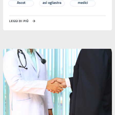
Ascot
asl ogliastra
medici
LEGGI DI PIÙ