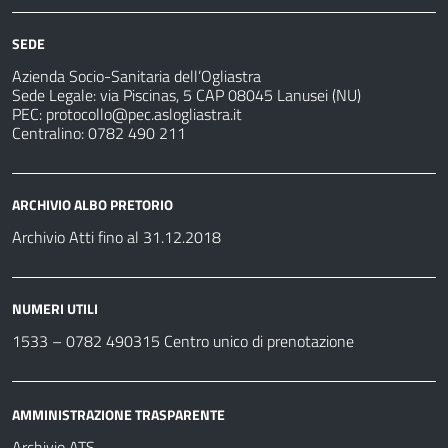
SEDE
Azienda Socio-Sanitaria dell’Ogliastra
Sede Legale: via Piscinas, 5 CAP 08045 Lanusei (NU)
PEC:
protocollo@pec.aslogliastra.it
Centralino: 0782 490 211
ARCHIVIO ALBO PRETORIO
Archivio Atti fino al 31.12.2018
NUMERI UTILI
1533 –
0782 490315
Centro unico di prenotazione
AMMINISTRAZIONE TRASPARENTE
Archivio ATS